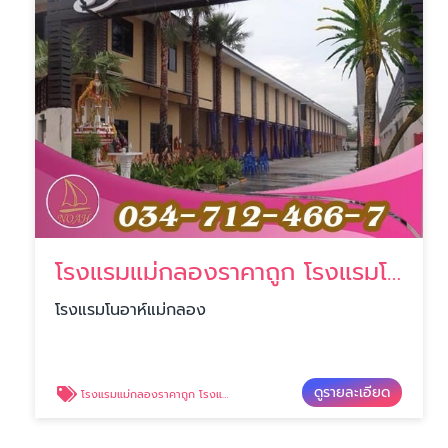
โรงแรมแม่กลองราคาถูก โรงแรมโนอาห์แม่กลอง
โรงแรมโนอาห์แม่กลอง
ดูรายละเอียด
โรงแรมแม่กลองราคาถูก โรงแรมโนอาห์แม่กลอง