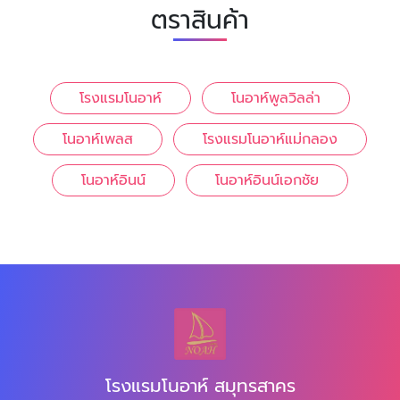
ตราสินค้า
โรงแรมโนอาห์
โนอาห์พูลวิลล่า
โนอาห์เพลส
โรงแรมโนอาห์แม่กลอง
โนอาห์อินน์
โนอาห์อินน์เอกชัย
โรงแรมโนอาห์ สมุทรสาคร