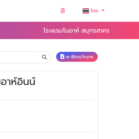
ไทย
โรงแรมโนอาห์ สมุทรสาคร
e-Brochure
อาห์อินน์