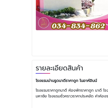
รายละเอียดสินค้า
โรงแรมม่านรูดนาดีราคาถูก โนอาห์อินน์
โรงแรมราคาถูกนาดี ห้องพักราคาถูก นาดี โร
มหาชัย โรงแรมชั่วคราวราคาประหยัด ค่าห้องร