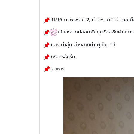
11/16 ถ. พระราม 2, ตำบล นาดี อำเภอเ
​เน้นสะอาดปลอดภัยทุกห้องพักผ่านการพ่
​​ แอร์ น้ำอุ่น อ่างอาบน้ำ ตู้เย็น ทีวี
​​ บริการซักรีด
​​ อาหาร