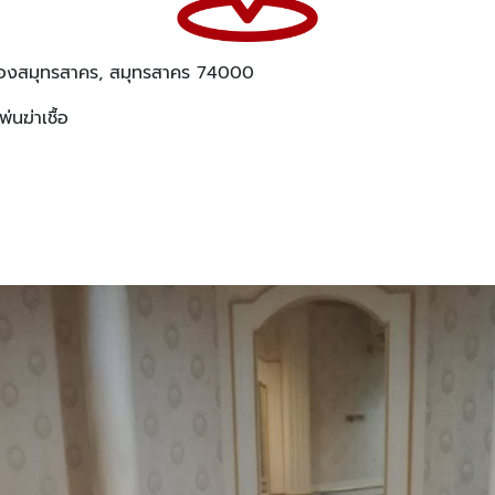
มืองสมุทรสาคร, สมุทรสาคร 74000
นฆ่าเชื้อ