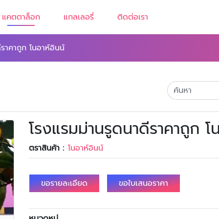
แคตตาล็อก
แกลเลอรี่
ติดต่อเรา
ราคาถูก โนอาห์อินน์
โรงแรมม่านรูดนาดีราคาถูก โน
ตราสินค้า :
โนอาห์อินน์
ขอรายละเอียด
ขอใบเสนอราคา
หมวดหมู่